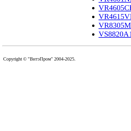
VR4605C
VR4615V
VR8305M4
VS8820A1
Copyright © "ВитэПром" 2004-2025.