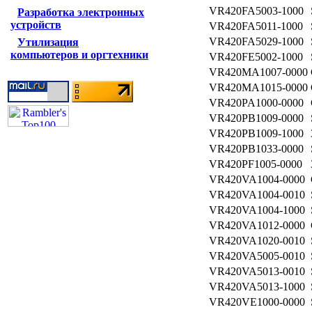
VR420FA5003-1000
Разработка электронных
устройств
VR420FA5011-1000
VR420FA5029-1000
Утилизация
компьютеров и оргтехники
VR420FE5002-1000
VR420MA1007-0000
VR420MA1015-0000
VR420PA1000-0000
VR420PB1009-0000
VR420PB1009-1000
VR420PB1033-0000
VR420PF1005-0000
VR420VA1004-0000
VR420VA1004-0010
VR420VA1004-1000
VR420VA1012-0000
VR420VA1020-0010
VR420VA5005-0010
VR420VA5013-0010
VR420VA5013-1000
VR420VE1000-0000