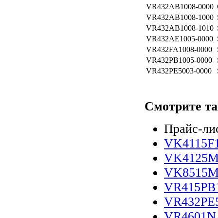
VR432AB1008-0000
VR432AB1008-1000
VR432AB1008-1010
VR432AE1005-0000
VR432FA1008-0000
VR432PB1005-0000
VR432PE5003-0000
Смотрите та
Прайс-ли
VK4115F1
VK4125M
VK8515MR
VR415PB1
VR432PE5
VR4601N